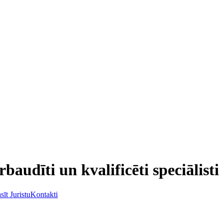
rbaudīti un kvalificēti speciālisti
sīt Juristu
Kontakti