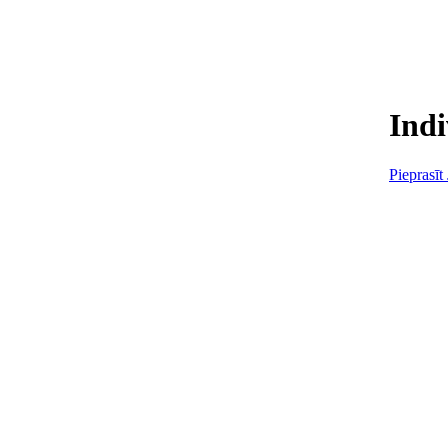
Indi
Pieprasīt 